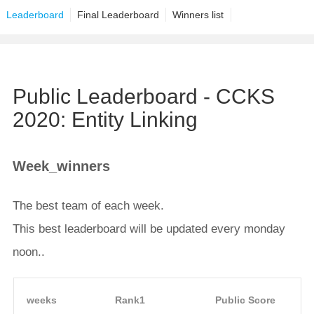
Leaderboard
Final Leaderboard
Winners list
Public Leaderboard - CCKS
2020: Entity Linking
Week_winners
The best team of each week.
This best leaderboard will be updated every monday
noon..
weeks
Rank1
Public Score