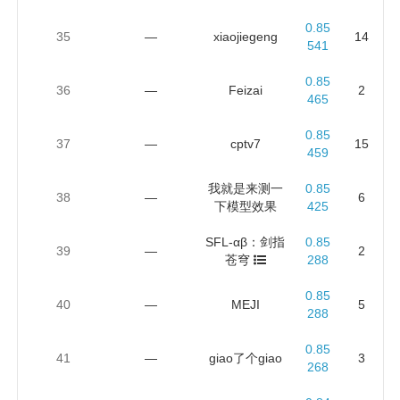
0.85
35
—
xiaojiegeng
14
541
0.85
36
—
Feizai
2
465
0.85
37
—
cptv7
15
459
我就是来测一
0.85
38
—
6
下模型效果
425
SFL-αβ：剑指
0.85
39
—
2
苍穹
288
0.85
40
—
MEJI
5
288
0.85
41
—
giao了个giao
3
268