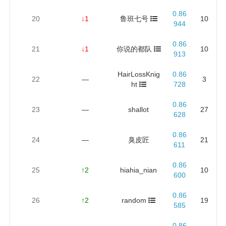
0.86
20
↓1
鲁班七号
10
944
0.86
21
↓1
你说的都队
10
913
HairLossKnig
0.86
22
—
3
ht
728
0.86
23
—
shallot
27
628
0.86
24
—
臭皮匠
21
611
0.86
25
↑2
hiahia_nian
10
600
0.86
26
↑2
random
19
585
0.86