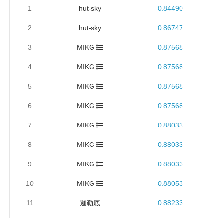
1
hut-sky
0.84490
2
hut-sky
0.86747
3
MIKG
0.87568
4
MIKG
0.87568
5
MIKG
0.87568
6
MIKG
0.87568
7
MIKG
0.88033
8
MIKG
0.88033
9
MIKG
0.88033
10
MIKG
0.88053
11
迦勒底
0.88233