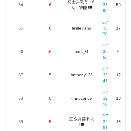
马士兵教育 - AI
64
↓6
33
59
人工智能
92
0.7
65
↓6
leslieJiang
33
17
70
0.7
66
↓6
park_G
33
6
56
0.7
67
↓5
Anthony123
33
12
48
0.7
68
↓5
-Innocence
32
13
98
0.7
怎么调都不队
69
↓5
32
16
81