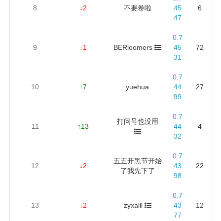
8
↓2
不要卷啦
45
6
47
0.7
9
↓1
BERloomers
45
72
31
0.7
10
↑7
yuehua
44
27
99
0.7
打问号也没用
11
↑13
44
4
32
0.7
五五开黑节开始
12
↓2
43
22
了我先下了
98
0.7
13
↓2
zyxalll
43
12
77