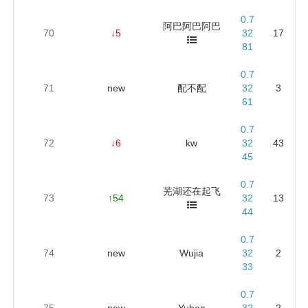
0.7
阿巴阿巴阿巴
70
↓5
32
17
81
0.7
71
new
配不配
32
3
61
0.7
72
↓6
kw
32
43
45
0.7
芜湖还在起飞
73
↑54
32
13
44
0.7
74
new
Wujia
32
2
33
0.7
75
new
Yuhan
32
2