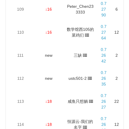
0.7
Peter_Chen23
109
↓16
27
6
3333
90
0.7
数学馆西105的
110
↓16
27
12
菜鸡们
64
0.7
111
new
三缺
26
2
42
0.7
112
new
ustc501-2
26
2
35
0.7
113
↓18
咸鱼只想躺
26
22
27
0.7
恒源云-我们的
114
↓18
26
12
名字