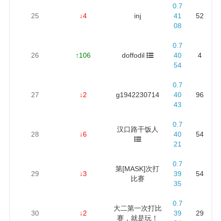
0.7
25
↓4
inj
41
52
08
0.7
26
↑106
doffodil
40
4
54
0.7
27
↓2
g1942230714
40
96
43
0.7
汉口路干饭人
28
↓6
40
54
21
0.7
第[MASK]次打
29
↓3
39
54
比赛
35
0.7
大二第一次打比
30
↓2
39
29
赛，就是玩！