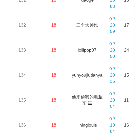
83
0.7
132
↓18
三个大帅比
20
17
59
0.7
133
↓18
loliipop97
20
24
50
0.7
134
↓18
yunyoujiutianya
20
15
35
0.7
他来偷我的电瓶
135
↓18
20
11
车
04
0.7
136
↓18
lininglouis
19
16
84