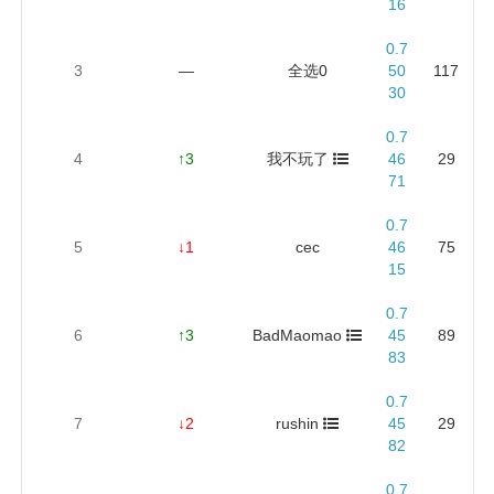
16
0.7
3
—
全选0
50
117
30
0.7
4
↑3
我不玩了
46
29
71
0.7
5
↓1
cec
46
75
15
0.7
6
↑3
BadMaomao
45
89
83
0.7
7
↓2
rushin
45
29
82
0.7