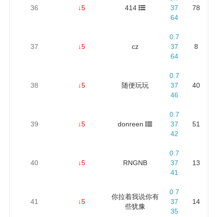
36
↓5
414
37
78
64
0.7
37
↓5
cz
37
8
64
0.7
38
↓5
随便玩玩
37
40
46
0.7
39
↓5
donreen
37
51
42
0.7
40
↓5
RNGNB
37
13
41
0.7
你拉着我说你有
41
↓5
37
14
些犹豫
35