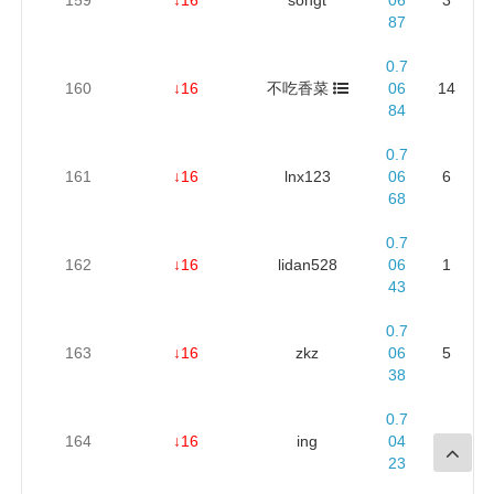
87
0.7
160
↓16
不吃香菜
06
14
84
0.7
161
↓16
lnx123
06
6
68
0.7
162
↓16
lidan528
06
1
43
0.7
163
↓16
zkz
06
5
38
0.7
164
↓16
ing
04
7
23