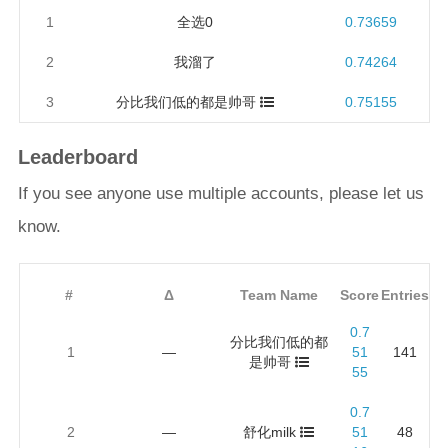
1
全选0
0.73659
2
我溜了
0.74264
3
分比我们低的都是帅哥
0.75155
Leaderboard
If you see anyone use multiple accounts, please let us
know.
#
Δ
Team Name
Score
Entries
0.7
分比我们低的都
1
—
51
141
是帅哥
55
0.7
2
—
舒化milk
51
48