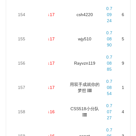
0.7
154
↓17
csh4220
09
6
24
0.7
155
↓17
wjy510
08
5
90
0.7
156
↓17
Rayvzn119
08
9
85
0.7
用双手成就你的
157
↓17
08
1
梦想
54
0.7
CSS518小分队
158
↓16
07
4
27
0.7
159
↓16
songt
06
3