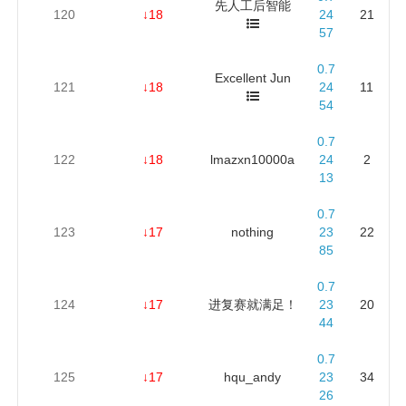
先人工后智能
120
↓18
24
21
57
0.7
Excellent Jun
121
↓18
24
11
54
0.7
122
↓18
lmazxn10000a
24
2
13
0.7
123
↓17
nothing
23
22
85
0.7
124
↓17
进复赛就满足！
23
20
44
0.7
125
↓17
hqu_andy
23
34
26