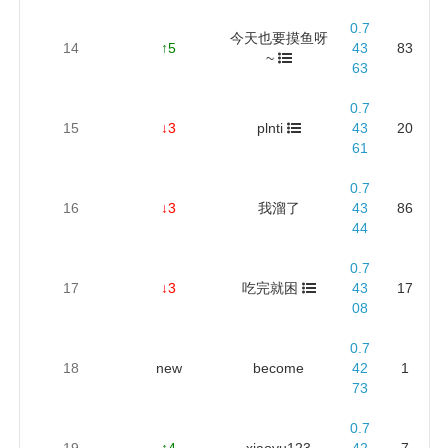
0.7
今天也要摸鱼呀
14
↑5
43
83
~
63
0.7
15
↓3
plnti
43
20
61
0.7
16
↓3
我溜了
43
86
44
0.7
17
↓3
吃完就困
43
17
08
0.7
18
new
become
42
1
73
0.7
19
↑4
xiaoyu123
42
7