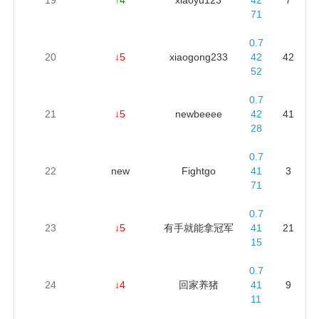
71
0.7
20
↓5
xiaogong233
42
42
52
0.7
21
↓5
newbeeee
42
41
28
0.7
22
new
Fightgo
41
3
71
0.7
23
↓5
有手就能拿冠军
41
21
15
0.7
24
↓4
回家养猪
41
9
11