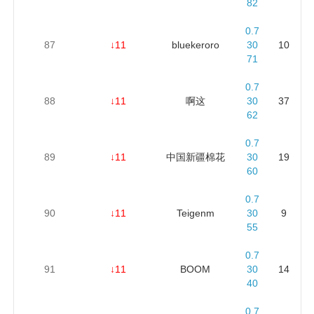
82
0.7
87
↓11
bluekeroro
30
10
71
0.7
88
↓11
啊这
30
37
62
0.7
89
↓11
中国新疆棉花
30
19
60
0.7
90
↓11
Teigenm
30
9
55
0.7
91
↓11
BOOM
30
14
40
0.7