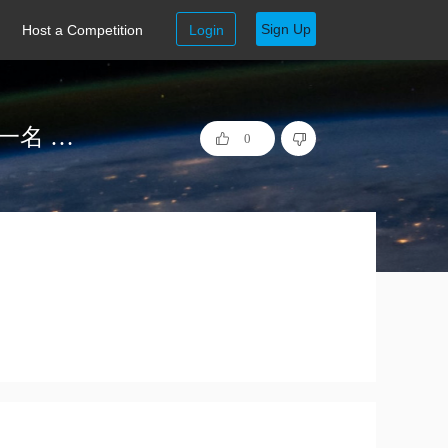
Sign Up
Host a Competition
Login
等我写完论文 INSPEC 工业大数据质量预测 第一名 代码
0