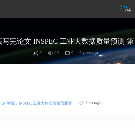
En
/
中
2
90
0
6 years ago
Edit tags
智源：INSPEC 工业大数据质量预测赛