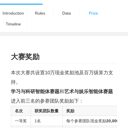
Introduction
Rules
Data
Prize
Timeline
大赛奖励
本次大赛共设置10万现金奖励池及百万级算力支
持。
学习与科研智能体赛题
和
艺术与娱乐智能体赛题
进入前三名的参赛团队奖励如下：
名次
获奖团队数量
奖励
一等奖
1名
每个参赛团队现金奖励
20,000元