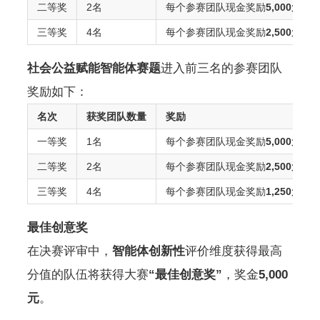
二等奖
2名
每个参赛团队现金奖励
5,000元
三等奖
4名
每个参赛团队现金奖励
2,500元
社会公益赋能智能体赛题
进入前三名的参赛团队
奖励如下：
名次
获奖团队数量
奖励
一等奖
1名
每个参赛团队现金奖励
5,000元
二等奖
2名
每个参赛团队现金奖励
2,500元
三等奖
4名
每个参赛团队现金奖励
1,250元
最佳创意奖
在决赛评审中，
智能体创新性
评价维度获得最高
分值的队伍将获得大赛
“最佳创意奖”
，奖金
5,000
元
。