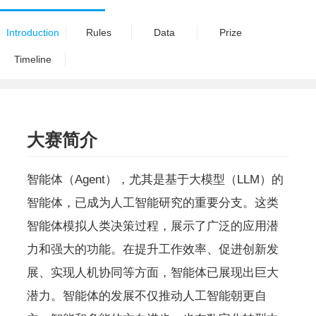
Introduction
Rules
Data
Prize
Timeline
大赛简介
智能体（Agent），尤其是基于大模型（LLM）的
智能体，已成为人工智能研究的重要分支。这类
智能体模拟人类决策过程，展示了广泛的应用潜
力和强大的功能。在提升工作效率、促进创新发
展、实现人机协同等方面，智能体已展现出巨大
潜力。智能体的发展不仅推动人工智能朝更自