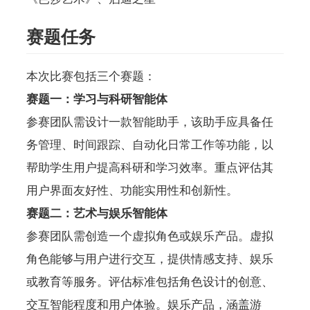
赛题任务
本次比赛包括三个赛题：
赛题一：学习与科研智能体
参赛团队需设计一款智能助手，该助手应具备任
务管理、时间跟踪、自动化日常工作等功能，以
帮助学生用户提高科研和学习效率。重点评估其
用户界面友好性、功能实用性和创新性。
赛题二：艺术与娱乐智能体
参赛团队需创造一个虚拟角色或娱乐产品。虚拟
角色能够与用户进行交互，提供情感支持、娱乐
或教育等服务。评估标准包括角色设计的创意、
交互智能程度和用户体验。娱乐产品，涵盖游