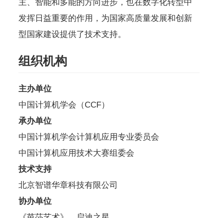
主、智能和多能的方向进步，也在数字化转型中
发挥日益重要的作用，为国家高质量发展和创新
型国家建设提供了技术支持。
组织机构
主办单位
中国计算机学会（CCF）
承办单位
中国计算机学会计算机应用专业委员会
中国计算机应用技术大赛组委会
技术支持
北京智谱华章科技有限公司
协办单位
《芭莎艺术》、启迪之星