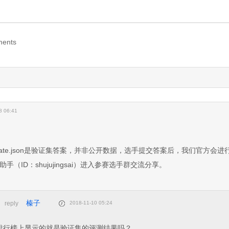
ents
ing now...
8 06:41
_validate.json是验证集答案，并非公开数据，选手提交答案后，我们官方会
（ID：shujujingsai）进入参赛选手群交流分享。
榛子
reply
2018-11-10 05:24
排行榜上显示的就是验证集的评测结果吗？