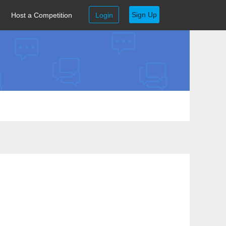
Sign Up
Host a Competition
Login