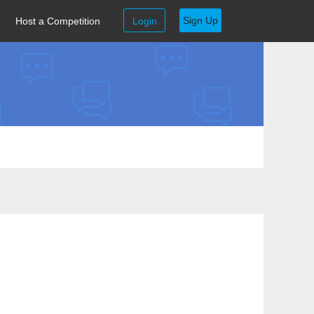
Sign Up
Host a Competition
Login