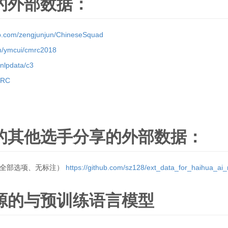
的外部数据：
hub.com/zengjunjun/ChineseSquad
om/ymcui/cmrc2018
/nlpdata/c3
GCRC
的其他选手分享的外部数据：
（全部选项、无标注）
https://github.com/sz128/ext_data_for_haihua_ai
源的与预训练语言模型