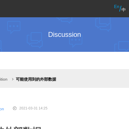
En
/
中
Discussion
ition
可能使用到的外部数据
2021-03-31 14:25
ion